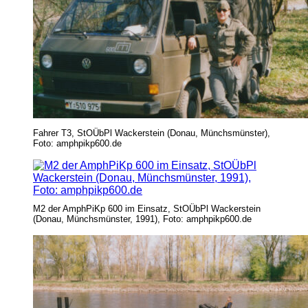
Fahrer T3, StOÜbPl Wackerstein (Donau, Münchsmünster),
Foto: amphpikp600.de
M2 der AmphPiKp 600 im Einsatz, StOÜbPl Wackerstein
(Donau, Münchsmünster, 1991), Foto: amphpikp600.de