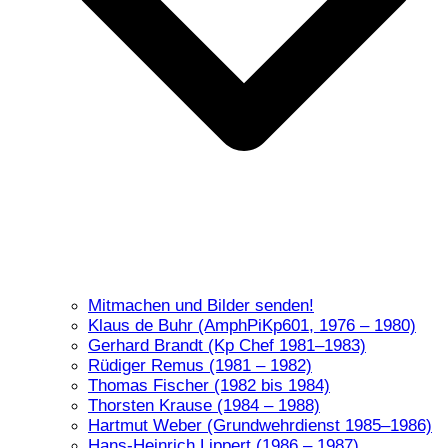
Mitmachen und Bilder senden!
Klaus de Buhr (AmphPiKp601, 1976 – 1980)
Gerhard Brandt (Kp Chef 1981–1983)
Rüdiger Remus (1981 – 1982)
Thomas Fischer (1982 bis 1984)
Thorsten Krause (1984 – 1988)
Hartmut Weber (Grundwehrdienst 1985–1986)
Hans-Heinrich Lippert (1986 – 1987)