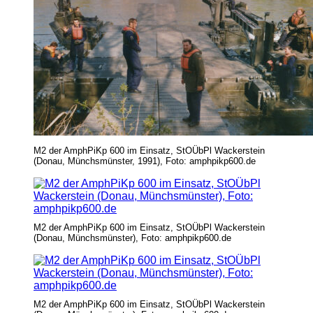
M2 der AmphPiKp 600 im Einsatz, StOÜbPl Wackerstein
(Donau, Münchsmünster, 1991), Foto: amphpikp600.de
M2 der AmphPiKp 600 im Einsatz, StOÜbPl Wackerstein
(Donau, Münchsmünster), Foto: amphpikp600.de
M2 der AmphPiKp 600 im Einsatz, StOÜbPl Wackerstein