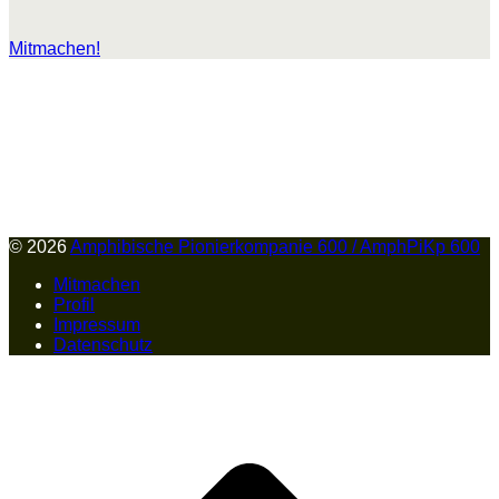
Mitmachen!
© 2026
Amphibische Pionierkompanie 600 / AmphPiKp 600
Mitmachen
Profil
Impressum
Datenschutz