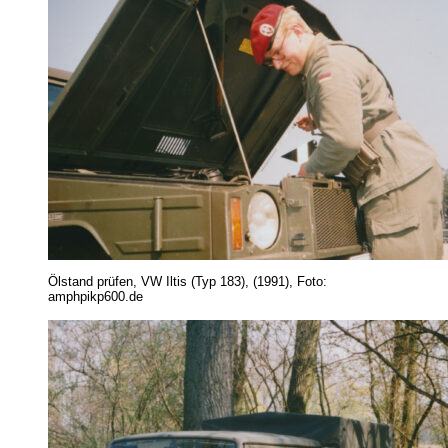
Ölstand prüfen, VW Iltis (Typ 183), (1991), Foto:
amphpikp600.de