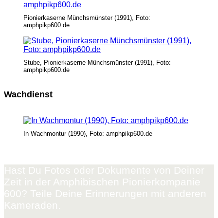
Pionierkaserne Münchsmünster (1991), Foto:
amphpikp600.de
Stube, Pionierkaserne Münchsmünster (1991), Foto:
amphpikp600.de
Wachdienst
In Wachmontur (1990), Foto: amphpikp600.de
Hast Du Fotos oder Dokumente von Deiner
Zeit in der Amphibischen Pionierkompanie
600? Teile Deine Erinnerungen mit anderen
Kameraden.