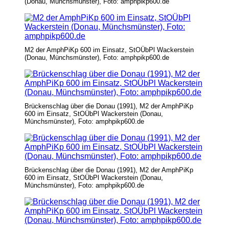
(Donau, Münchsmünster), Foto: amphpikp600.de
M2 der AmphPiKp 600 im Einsatz, StOÜbPl Wackerstein
(Donau, Münchsmünster), Foto: amphpikp600.de
Brückenschlag über die Donau (1991), M2 der AmphPiKp
600 im Einsatz, StOÜbPl Wackerstein (Donau,
Münchsmünster), Foto: amphpikp600.de
Brückenschlag über die Donau (1991), M2 der AmphPiKp
600 im Einsatz, StOÜbPl Wackerstein (Donau,
Münchsmünster), Foto: amphpikp600.de