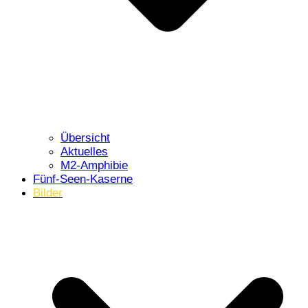
Übersicht
Aktuelles
M2-Amphibie
Fünf-Seen-Kaserne
Bilder