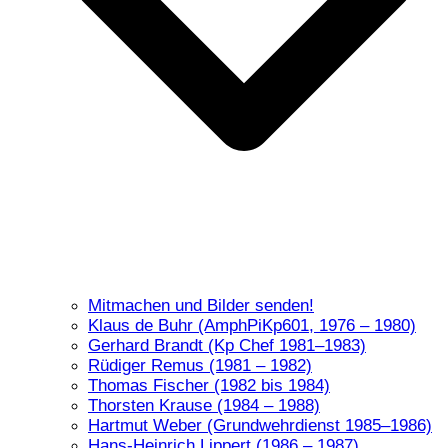
Mitmachen und Bilder senden!
Klaus de Buhr (AmphPiKp601, 1976 – 1980)
Gerhard Brandt (Kp Chef 1981–1983)
Rüdiger Remus (1981 – 1982)
Thomas Fischer (1982 bis 1984)
Thorsten Krause (1984 – 1988)
Hartmut Weber (Grundwehrdienst 1985–1986)
Hans-Heinrich Lippert (1986 – 1987)