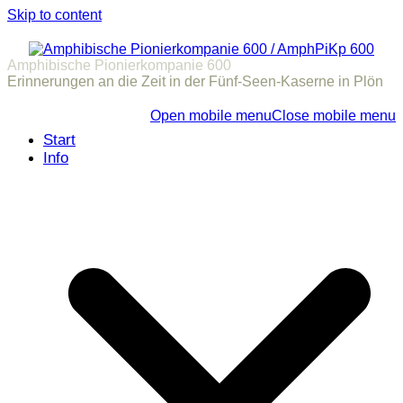
Skip to content
Amphibische Pionierkompanie 600
Erinnerungen an die Zeit in der Fünf-Seen-Kaserne in Plön
Open mobile menu
Close mobile menu
Start
Info