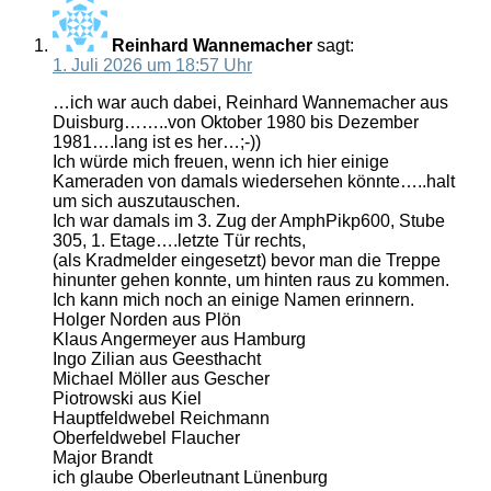
Reinhard Wannemacher
sagt:
1. Juli 2026 um 18:57 Uhr
…ich war auch dabei, Reinhard Wannemacher aus
Duisburg……..von Oktober 1980 bis Dezember
1981….lang ist es her…;-))
Ich würde mich freuen, wenn ich hier einige
Kameraden von damals wiedersehen könnte…..halt
um sich auszutauschen.
Ich war damals im 3. Zug der AmphPikp600, Stube
305, 1. Etage….letzte Tür rechts,
(als Kradmelder eingesetzt) bevor man die Treppe
hinunter gehen konnte, um hinten raus zu kommen.
Ich kann mich noch an einige Namen erinnern.
Holger Norden aus Plön
Klaus Angermeyer aus Hamburg
Ingo Zilian aus Geesthacht
Michael Möller aus Gescher
Piotrowski aus Kiel
Hauptfeldwebel Reichmann
Oberfeldwebel Flaucher
Major Brandt
ich glaube Oberleutnant Lünenburg