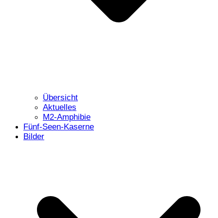
Übersicht
Aktuelles
M2-Amphibie
Fünf-Seen-Kaserne
Bilder