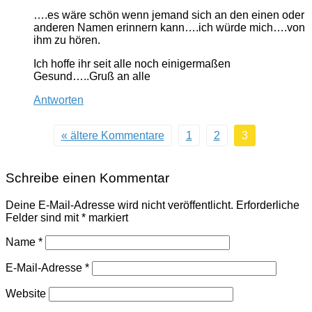
….es wäre schön wenn jemand sich an den einen oder
anderen Namen erinnern kann….ich würde mich….von
ihm zu hören.
Ich hoffe ihr seit alle noch einigermaßen
Gesund…..Gruß an alle
Antworten
« ältere Kommentare
1
2
3
Schreibe einen Kommentar
Deine E-Mail-Adresse wird nicht veröffentlicht.
Erforderliche
Felder sind mit
*
markiert
Name
*
E-Mail-Adresse
*
Website