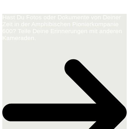
Hast Du Fotos oder Dokumente von Deiner
Zeit in der Amphibischen Pionierkompanie
600? Teile Deine Erinnerungen mit anderen
Kameraden.