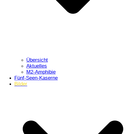
Übersicht
Aktuelles
M2-Amphibie
Fünf-Seen-Kaserne
Bilder