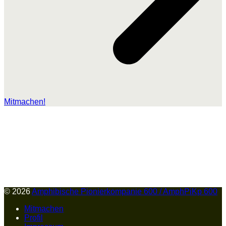
Mitmachen!
© 2026
Amphibische Pionierkompanie 600 / AmphPiKp 600
Mitmachen
Profil