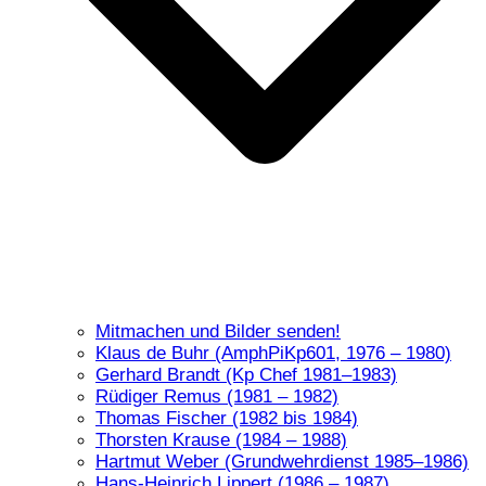
Mitmachen und Bilder senden!
Klaus de Buhr (AmphPiKp601, 1976 – 1980)
Gerhard Brandt (Kp Chef 1981–1983)
Rüdiger Remus (1981 – 1982)
Thomas Fischer (1982 bis 1984)
Thorsten Krause (1984 – 1988)
Hartmut Weber (Grundwehrdienst 1985–1986)
Hans-Heinrich Lippert (1986 – 1987)