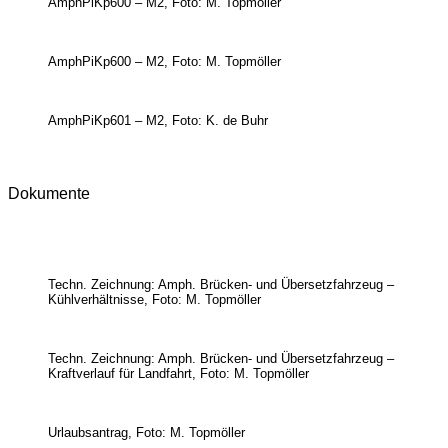
AmphPiKp600 – M2, Foto: M. Topmöller
AmphPiKp600 – M2, Foto: M. Topmöller
AmphPiKp601 – M2, Foto: K. de Buhr
Dokumente
Techn. Zeichnung: Amph. Brücken- und Übersetzfahrzeug –
Kühlverhältnisse, Foto: M. Topmöller
Techn. Zeichnung: Amph. Brücken- und Übersetzfahrzeug –
Kraftverlauf für Landfahrt, Foto: M. Topmöller
Urlaubsantrag, Foto: M. Topmöller